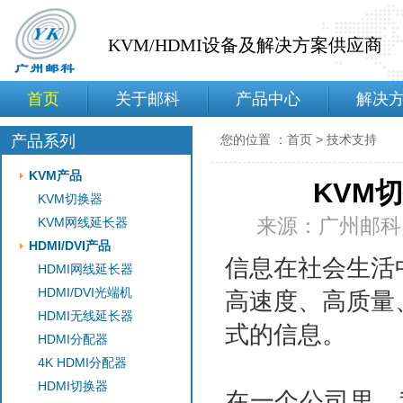
KVM/HDMI设备及解决方案供应商
首页
关于邮科
产品中心
解决
产品系列
您的位置 ：
首页
>
技术支持
KVM产品
KVM
KVM切换器
来源：广州邮科网络
KVM网线延长器
HDMI/DVI产品
信息在社会生活
HDMI网线延长器
HDMI/DVI光端机
高速度、高质量
HDMI无线延长器
式的信息。
HDMI分配器
4K HDMI分配器
HDMI切换器
在一个公司里，