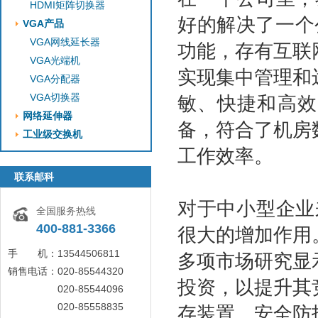
HDMI矩阵切换器
好的解决了一个
VGA产品
VGA网线延长器
功能，存有互联
VGA光端机
实现集中管理和
VGA分配器
VGA切换器
敏、快捷和高效
网络延伸器
备，符合了机房
工业级交换机
工作效率。
联系邮科
对于中小型企业
全国服务热线
400-881-3366
很大的增加作用
手 机：13544506811
多项市场研究显
销售电话：020-85544320
投资，以提升其
020-85544096
020-85558835
存装置、安全防