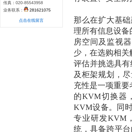
传真：020-85543958
业务联系：
281621075
那么在扩大基础
点击在线留言
理所有信息设备
房空间及监视器
少，在选购相关
评估并挑选具有
及柜架规划，尽
充性是一项重要
的
KVM
切换器
KVM
设备。同
专业研发
KVM
统，具备跨平台