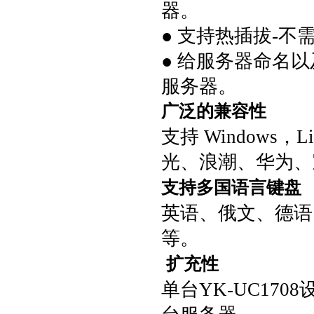
器。
●
支持热插拔
-
不
●
给服务器命名以
服务器。
广泛的兼容性
支持
Windows
，
L
光、浪潮、华为
、
支持多国语言键盘
英语、俄文、德语
等。
扩充性
单台
YK-UC1708