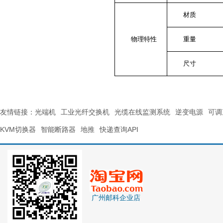
材质
物理特性
重量
尺寸
友情链接：
光端机
工业光纤交换机
光缆在线监测系统
逆变电源
可调
KVM切换器
智能断路器
地推
快递查询API
广州邮科企业店