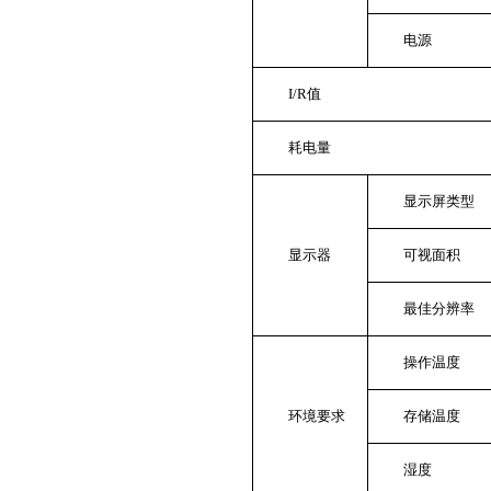
电源
I/R
值
耗电量
显示屏类型
显示器
可视面积
最佳分辨率
操作温度
环境要求
存储温度
湿度