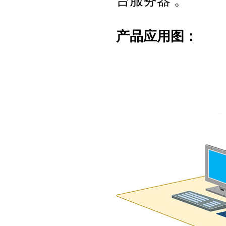
台
服务器 。
产品应用图：