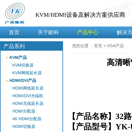
KVM/HDMI设备及解决方案供应商
首页
关于邮科
产品中心
解决
产品系列
您的位置 ：
首页
>
VGA产品
KVM产品
高清晰V
KVM切换器
KVM网线延长器
HDMI/DVI产品
HDMI网线延长器
HDMI/DVI光端机
HDMI无线延长器
HDMI分配器
【产品名称】32
4K HDMI分配器
【产品型号】YK-U
HDMI切换器