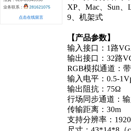
XP、Mac、Sun、L
业务联系：
281621075
9、机架式
点击在线留言
【产品参数】
输入接口：1路VGA
输出接口：32路V
RGB模拟通道：带宽
输入电平：0.5-1Vp
输出阻抗：75Ω
行场同步通道：输入电
传输距离：30m
支持分辨率：1920*
尺寸：43*14*8（